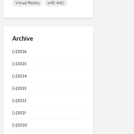
Virtual Reality
xHE-AAC
Archive
[+]
2026
[+]
2025
[+]
2024
[+]
2023
[+]
2022
[+]
2021
[+]
2020