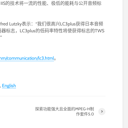
er IIS的技术将一流的性能、极低的能耗与公开音频标
anfred Lutzky表示：“我们很高兴LC3plus获得日本音频
标志，LC3plus的低码率特性将使获得标志的TWS
”
/amm/communication/lc3.html
。
English
探索功能强大且全面的MPEG-H制
作套件5.0