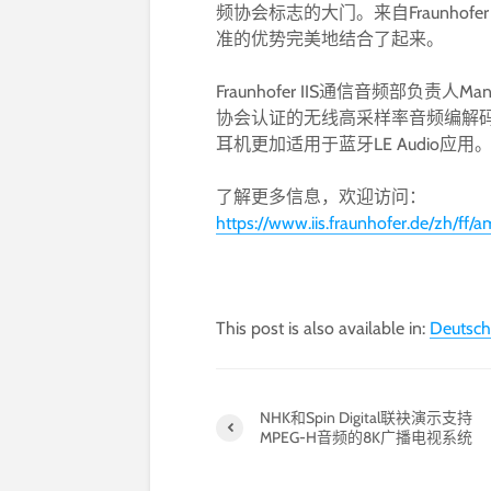
频协会标志的大门。来自Fraunhof
准的优势完美地结合了起来。
Fraunhofer IIS通信音频部负责人M
协会认证的无线高采样率音频编解码器
耳机更加适用于蓝牙LE Audio应用。
了解更多信息，欢迎访问：
https://www.iis.fraunhofer.de/zh/ff
This post is also available in:
Deutsch
NHK和Spin Digital联袂演示支持
MPEG-H音频的8K广播电视系统