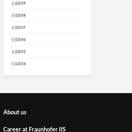
[+]
2019
[+]
2018
[+]
2017
[+]
2016
[+]
2015
[+]
2014
About us
Career at Fraunhofer IIS