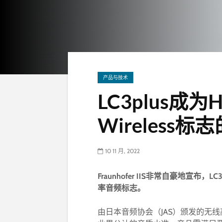
产品与技术
LC3plus成为Hi
Wireless
10 11 月, 2022
Fraunhofer IIS
非常自豪地宣布，LC3p
率音频标志。
由日本音频协会（JAS）颁发的无线高采样率