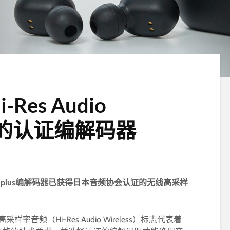
-Res Audio
标志的认证编解码器
lus
编解码器已获得日本音频协会认证的无线高采样
音频（Hi-Res Audio Wireless）标志代表着