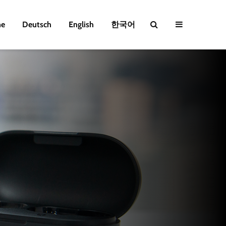
e
Deutsch
English
한국어