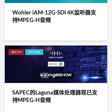
Wohler iAM-12G-SDI 4K监听器支
持MPEG-H音频
幕后工作
活动与展会
SAPEC的Laguna媒体处理器现已支
持MPEG-H音频