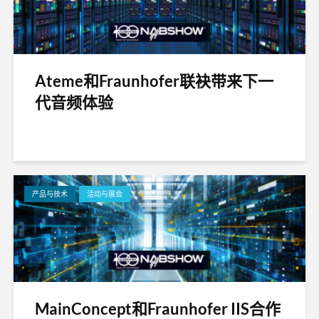
Ateme和Fraunhofer联袂带来下一
代音频体验
产品与技术
活动与展会
MainConcept和Fraunhofer IIS合作