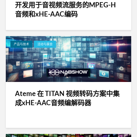
开发用于音视频流服务的MPEG-H
音频和xHE-AAC编码
产品与技术
活动与展会
Ateme 在 TITAN 视频转码方案中集
成xHE-AAC音频编解码器