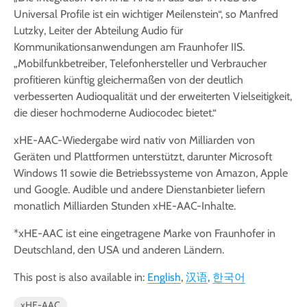
Universal Profile ist ein wichtiger Meilenstein“, so Manfred
Lutzky, Leiter der Abteilung Audio für
Kommunikationsanwendungen am Fraunhofer IIS.
„Mobilfunkbetreiber, Telefonhersteller und Verbraucher
profitieren künftig gleichermaßen von der deutlich
verbesserten Audioqualität und der erweiterten Vielseitigkeit,
die dieser hochmoderne Audiocodec bietet.“
xHE-AAC-Wiedergabe wird nativ von Milliarden von
Geräten und Plattformen unterstützt, darunter Microsoft
Windows 11 sowie die Betriebssysteme von Amazon, Apple
und Google. Audible und andere Dienstanbieter liefern
monatlich Milliarden Stunden xHE-AAC-Inhalte.
*xHE-AAC ist eine eingetragene Marke von Fraunhofer in
Deutschland, den USA und anderen Ländern.
This post is also available in:
English
汉语
한국어
xHE-AAC