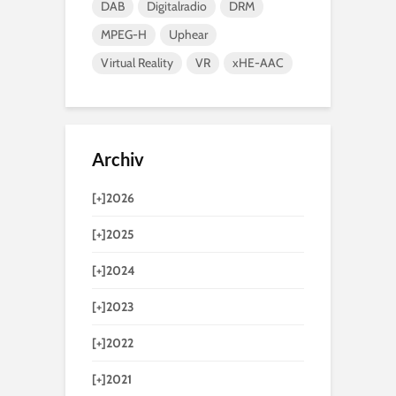
DAB
Digitalradio
DRM
MPEG-H
Uphear
Virtual Reality
VR
xHE-AAC
Archiv
[+]
2026
[+]
2025
[+]
2024
[+]
2023
[+]
2022
[+]
2021