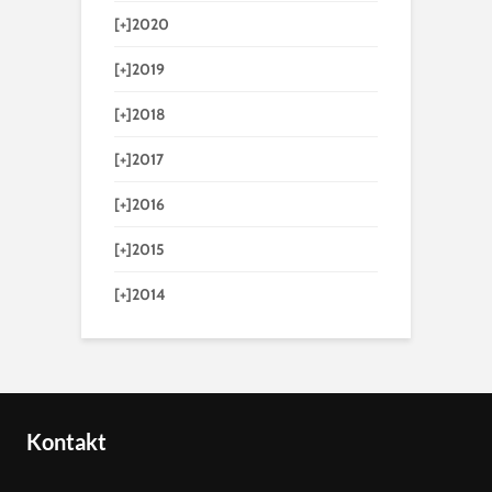
[+]
2020
[+]
2019
[+]
2018
[+]
2017
[+]
2016
[+]
2015
[+]
2014
Kontakt