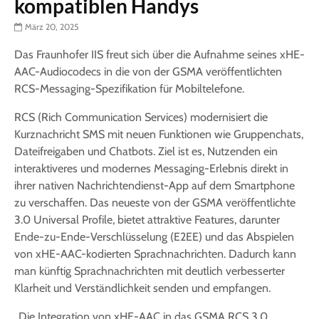
kompatiblen Handys
März 20, 2025
Das Fraunhofer IIS freut sich über die Aufnahme seines xHE-
AAC-Audiocodecs in die von der GSMA veröffentlichten
RCS-Messaging-Spezifikation für Mobiltelefone.
RCS (Rich Communication Services) modernisiert die
Kurznachricht SMS mit neuen Funktionen wie Gruppenchats,
Dateifreigaben und Chatbots. Ziel ist es, Nutzenden ein
interaktiveres und modernes Messaging-Erlebnis direkt in
ihrer nativen Nachrichtendienst-App auf dem Smartphone
zu verschaffen. Das neueste von der GSMA veröffentlichte
3.0 Universal Profile, bietet attraktive Features, darunter
Ende-zu-Ende-Verschlüsselung (E2EE) und das Abspielen
von xHE-AAC-kodierten Sprachnachrichten. Dadurch kann
man künftig Sprachnachrichten mit deutlich verbesserter
Klarheit und Verständlichkeit senden und empfangen.
„Die Integration von xHE-AAC in das GSMA RCS 3.0