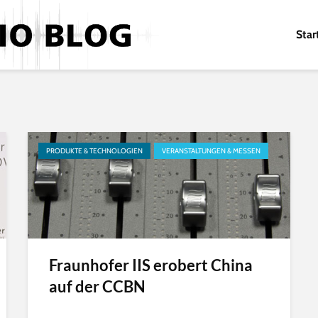
Star
PRODUKTE & TECHNOLOGIEN
VERANSTALTUNGEN & MESSEN
Fraunhofer IIS erobert China
auf der CCBN