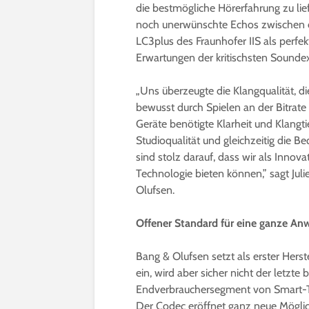
die bestmögliche Hörerfahrung zu li
noch unerwünschte Echos zwischen de
LC3plus des Fraunhofer IIS als perfek
Erwartungen der kritischsten Sounde
„Uns überzeugte die Klangqualität, d
bewusst durch Spielen an der Bitrate
Geräte benötigte Klarheit und Klangti
Studioqualität und gleichzeitig die 
sind stolz darauf, dass wir als Innov
Technologie bieten können,” sagt Jul
Olufsen.
Offener Standard für eine ganze 
Bang & Olufsen setzt als erster Her
ein, wird aber sicher nicht der letzte
Endverbrauchersegment von Smart-TVs
Der Codec eröffnet ganz neue Möglich