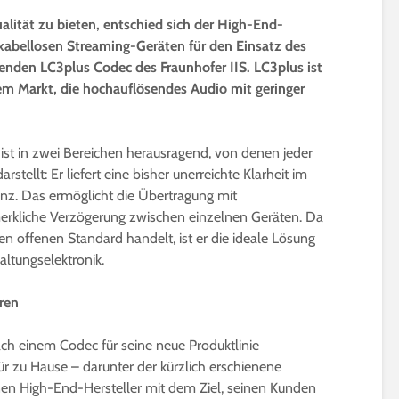
ität zu bieten, entschied sich der High-End-
 kabellosen Streaming-Geräten für den Einsatz des
enden LC3plus Codec des Fraunhofer IIS. LC3plus ist
em Markt, die hochauflösendes Audio mit geringer
st in zwei Bereichen herausragend, von denen jeder
stellt: Er liefert eine bisher unerreichte Klarheit im
tenz. Das ermöglicht die Übertragung mit
erkliche Verzögerung zwischen einzelnen Geräten. Da
en offenen Standard handelt, ist er die ideale Lösung
altungselektronik.
ren
ch einem Codec für seine neue Produktlinie
r zu Hause – darunter der kürzlich erschienene
nen High-End-Hersteller mit dem Ziel, seinen Kunden