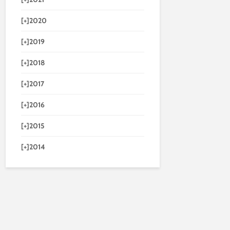
[+]
2020
[+]
2019
[+]
2018
[+]
2017
[+]
2016
[+]
2015
[+]
2014