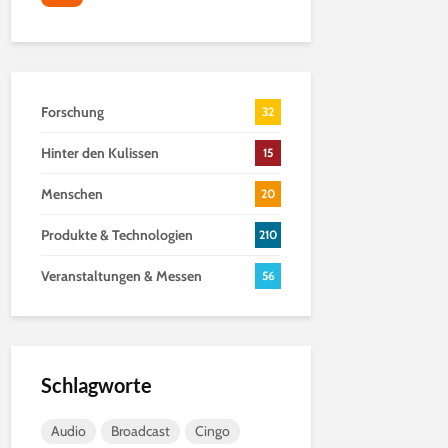
Forschung
32
Hinter den Kulissen
15
Menschen
20
Produkte & Technologien
210
Veranstaltungen & Messen
56
Schlagworte
Audio
Broadcast
Cingo