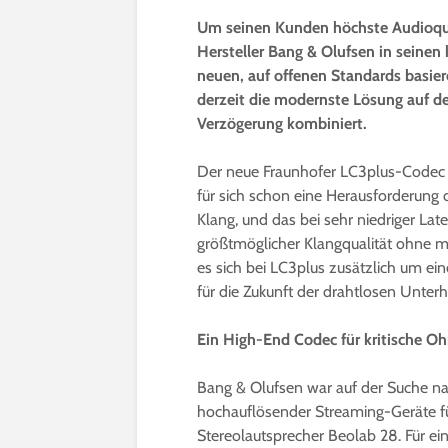
Um seinen Kunden höchste Audioqual
Hersteller Bang & Olufsen in seinen
neuen, auf offenen Standards basier
derzeit die modernste Lösung auf d
Verzögerung kombiniert.
Der neue Fraunhofer LC3plus-Codec i
für sich schon eine Herausforderung dar
Klang, und das bei sehr niedriger La
größtmöglicher Klangqualität ohne m
es sich bei LC3plus zusätzlich um ein
für die Zukunft der drahtlosen Unterh
Ein High-End Codec für kritische Oh
Bang & Olufsen war auf der Suche na
hochauflösender Streaming-Geräte fü
Stereolautsprecher Beolab 28. Für ei