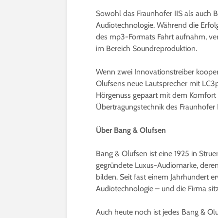
Sowohl das Fraunhofer IIS als auch B
Audiotechnologie. Während die Erfolg
des mp3-Formats Fahrt aufnahm, verf
im Bereich Soundreproduktion.
Wenn zwei Innovationstreiber koope
Olufsens neue Lautsprecher mit LC3
Hörgenuss gepaart mit dem Komfort 
Übertragungstechnik des Fraunhofer I
Über Bang & Olufsen
Bang & Olufsen ist eine 1925 in Str
gegründete Luxus-Audiomarke, deren 
bilden. Seit fast einem Jahrhundert 
Audiotechnologie – und die Firma sitz
Auch heute noch ist jedes Bang & Olu