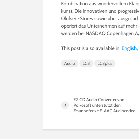
Kombination aus wundervollem Klang
kunst. Die innovativen und progress
Olufsen-Stores sowie über ausgesuch
operiert das Unternehmen auf mehr a
werden bei NASDAQ Copenhagen A/S
This post is also available in:
English
Audio
LC3
LC3plus
EZ CD Audio Converter von
Poikosoft unterstützt den
Fraunhofer xHE-AAC Audiocodec