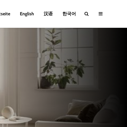
tseite
English
汉语
한국어