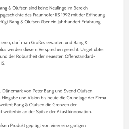
ang & Olufsen sind keine Neulinge im Bereich
sgeschichte des Fraunhofer IIS 1992 mit der Erfindung
ügt Bang & Olufsen über ein Jahrhundert Erfahrung
rieren, darf man Großes erwarten und Bang &
plus werden diesem Versprechen gerecht: Ungetrübter
und der Robustheit der neuesten Offenstandard-
IS.
uer, Dänemark von Peter Bang und Svend Olufsen
Hingabe und Vision bis heute die Grundlage der Firma
erweitert Bang & Olufsen die Grenzen der
t weiterhin an der Spitze der Akustikinnovation.
fsen Produkt geprägt von einer einzigartigen