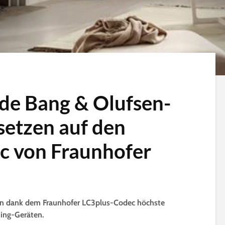
de Bang & Olufsen-
setzen auf den
c von Fraunhofer
en dank dem Fraunhofer LC3plus-Codec höchste
ming-Geräten.