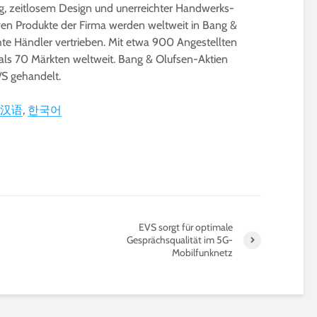
, zeitlosem Design und unerreichter Handwerks-
iven Produkte der Firma werden weltweit in Bang &
te Händler vertrieben. Mit etwa 900 Angestellten
ls 70 Märkten weltweit. Bang & Olufsen-Aktien
 gehandelt.
汉语
한국어
EVS sorgt für optimale
Gesprächsqualität im 5G-
Mobilfunknetz