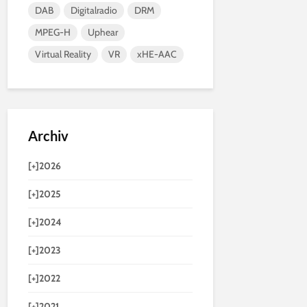
DAB
Digitalradio
DRM
MPEG-H
Uphear
Virtual Reality
VR
xHE-AAC
Archiv
[+]
2026
[+]
2025
[+]
2024
[+]
2023
[+]
2022
[+]
2021