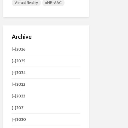
Virtual Reality
xHE-AAC
Archive
[+]
2026
[+]
2025
[+]
2024
[+]
2023
[+]
2022
[+]
2021
[+]
2020