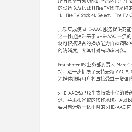
所有具备音频功能的产品均已原生支持x
的设备以及搭载其Fire TV操作系统的产品：E
11、Fire TV Stick 4K Select、Fir
此项集成使 xHE-AAC 服务提
这一性能提升基于 xHE-AAC 
制可根据设备的播放能力自动调整
的清晰度，尤其针对高动态内容。
Fraunhofer IIS 业务部负责人 M
持，进一步扩展了支持最新 AAC 标
流媒体服务用户将直接受益于增强的
xHE-AAC现已原生支持数十亿消费级设备和
逊、苹果和谷歌的操作系统。Audible、Ne
每月创造数十亿小时的 xHE-AAC 