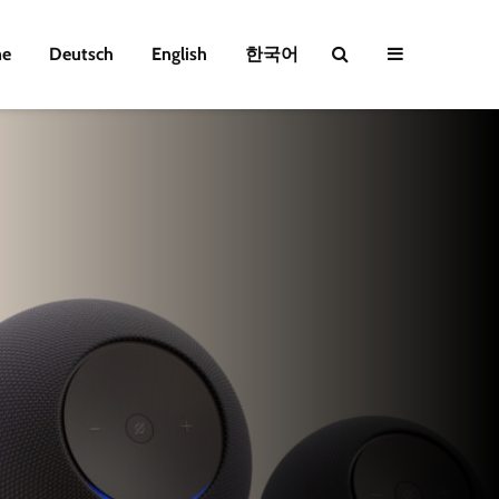
e
Deutsch
English
한국어