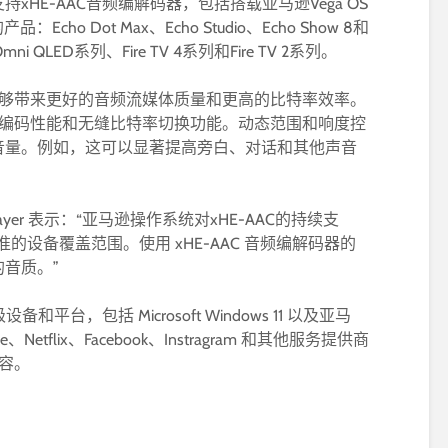
HE-AAC音频编解码器，包括搭载亚马逊Vega OS
cho Dot Max、Echo Studio、Echo Show 8和
e TV Omni QLED系列、Fire TV 4系列和Fire TV 2系列。
供商能够带来更好的音频流媒体质量和更高的比特率效率。
一流的编码性能和无缝比特率切换功能。动态范围和响度控
音量。例如，这可以显著提高旁白、对话和其他声音
arc Gayer 表示：“亚马逊操作系统对xHE-AAC的持续支
准的设备覆盖范围。使用 xHE-AAC 音频编解码器的
音质。”
平台，包括 Microsoft Windows 11 以及亚马
tflix、Facebook、Instragram 和其他服务提供商
内容。