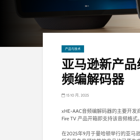
产品与技术
亚马逊新产品线支
频编解码器
15 10 月, 2025
xHE-AAC音频编解码器的主要开发商 Fr
Fire TV 产品开箱即支持该音频格式
在2025年9月于曼哈顿举行的亚