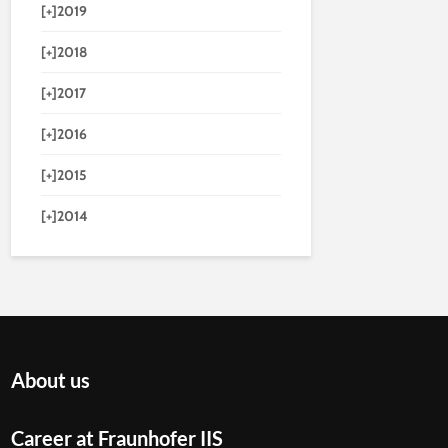
[+]
2019
[+]
2018
[+]
2017
[+]
2016
[+]
2015
[+]
2014
About us
Career at Fraunhofer IIS