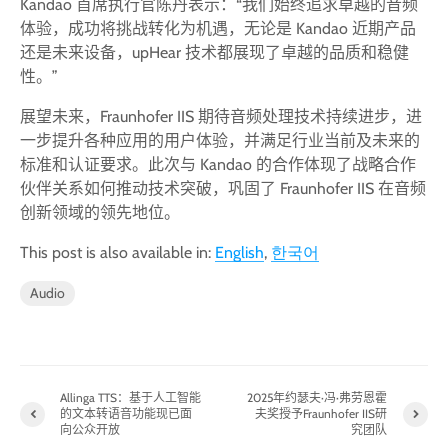
Kandao 首席执行官陈丹表示：“我们始终追求卓越的音频
体验，成功将挑战转化为机遇，无论是 Kandao 近期产品
还是未来设备，upHear 技术都展现了卓越的品质和稳健
性。”
展望未来，Fraunhofer IIS 期待音频处理技术持续进步，进
一步提升各种应用的用户体验，并满足行业当前及未来的
标准和认证要求。此次与 Kandao 的合作体现了战略合作
伙伴关系如何推动技术突破，巩固了 Fraunhofer IIS 在音频
创新领域的领先地位。
This post is also available in:
English
한국어
Audio
Allinga TTS：基于人工智能
2025年约瑟夫·冯·弗劳恩霍
的文本转语音功能现已面
夫奖授予Fraunhofer IIS研
向公众开放
究团队