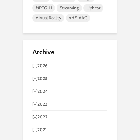
MPEG-H
Streaming
Uphear
Virtual Reality
xHE-AAC
Archive
[+]
2026
[+]
2025
[+]
2024
[+]
2023
[+]
2022
[+]
2021