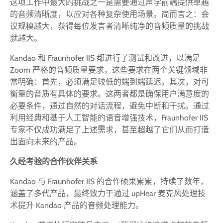
这项工作中最大的挑战之一是需要通过声学前端提供卓越
的音频清晰度，以应对各种复杂使用场景。简而言之：会
议规模越大，获得每位发言者清晰纯净的音频质量的挑战
就越大。
Kandao 和 Fraunhofer IIS 都进行了测试和改进，以满足
Zoom 严格的音频质量要求，这些要求在两个关键领域非
常明确：首先，必须满足较低的端到端延迟。其次，对可
衡量的音质有具体的要求。这两者都是确保用户满意度的
必要条件，通过自然的对话流程，避免中断和干扰。通过
利用经典和基于人工智能的语音增强技术，Fraunhofer IIS
专家不仅成功满足了上述需求，甚至超越了它们从而打造
出面向未来的产品。
久经考验的合作伙伴关系
Kandao 与 Fraunhofer IIS 的合作硕果累累，持续了数年，
涵盖了多代产品，最终致力于通过 upHear 麦克风处理技
术提升 Kandao 产品的音频处理能力。