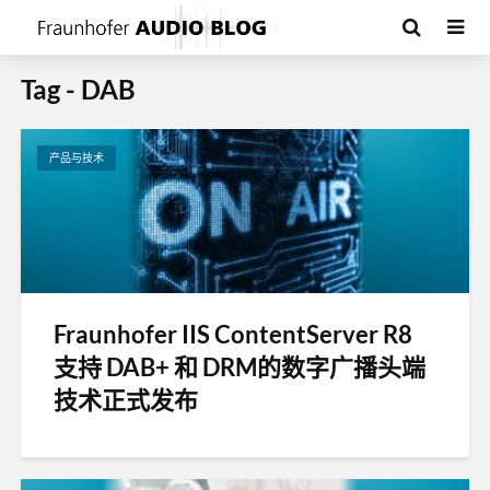
Tag - DAB
产品与技术
Fraunhofer IIS ContentServer R8
支持 DAB+ 和 DRM的数字广播头端
技术正式发布