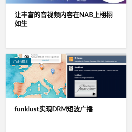
让丰富的音视频内容在NAB上栩栩
如生
产品与技术
funklust实现DRM短波广播