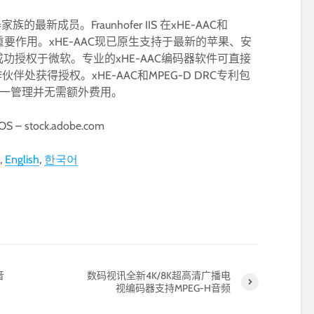
族的最新成员。Fraunhofer IIS 在xHE-AAC和
了重要作用。xHE-AAC现已原生支持于最新的苹果、安
功授权于微软。专业的xHE-AAC编码器软件可直接
备合作伙伴处获得授权。xHE-AAC和MPEG-D DRC专利包
 统一管理并无需额外费用。
S – stock.adobe.com
English
한국어
音
数码视讯全新4K/8K超高清广播电
视编码器支持MPEG-H音频