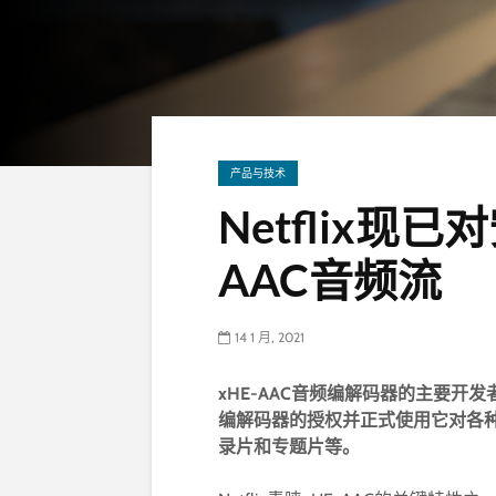
产品与技术
Netflix现
AAC音频流
14 1 月, 2021
xHE-AAC音频编解码器的主要开发者Frau
编解码器的授权并正式使用它对各
录片和专题片等。