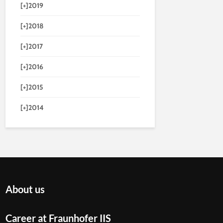
[+]
2019
[+]
2018
[+]
2017
[+]
2016
[+]
2015
[+]
2014
About us
Career at Fraunhofer IIS