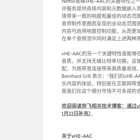
Netflix青睐xHE-AAC的关键
许服务提供商将内容和元数据嵌入
境带来一致的响度和最佳的动态范
音师制作意图而呈现的全动态范围
内容可启用响度控制功能，从而更加
在单个音频流中同时满足上述两种
xHE-AAC的另一个关键特性是
音质，并支持无缝比特率切换。这使得
配，为高带宽连接带来高质量音效，在网络
Bernhard Grill 表示：“我
乐内容的体验，特别是在互联网带宽有
是我们在这个细分市场不可多得的合
欢迎阅读奈飞相关技术博客：通过xHE
1月22日补充）
关于xHE-AAC