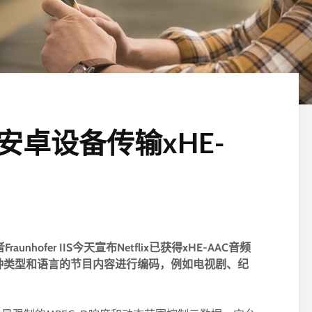
已对安卓设备传输xHE-
nhofer IIS今天宣布Netflix已获得xHE-AAC音频
种类型和语言的节目内容进行编码，例如电视剧、纪