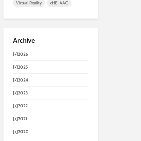
Virtual Reality
xHE-AAC
Archive
[+]
2026
[+]
2025
[+]
2024
[+]
2023
[+]
2022
[+]
2021
[+]
2020