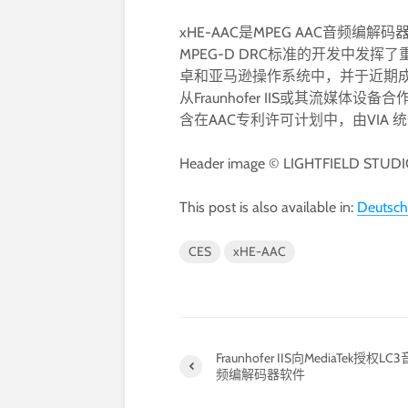
xHE-AAC是MPEG AAC音频编解码器家
MPEG-D DRC标准的开发中发挥
卓和亚马逊操作系统中，并于近期成
从Fraunhofer IIS或其流媒体设
含在AAC专利许可计划中，由VIA
Header image © LIGHTFIELD STUDIO
This post is also available in:
Deutsch
CES
xHE-AAC
Fraunhofer IIS向MediaTek授权LC3
频编解码器软件