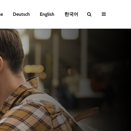
e
Deutsch
English
한국어