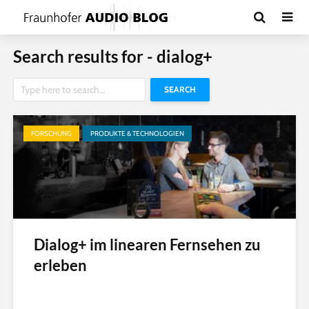
Search results for - dialog+
SEARCH
FORSCHUNG
PRODUKTE & TECHNOLOGIEN
Dialog+ im linearen Fernsehen zu
erleben