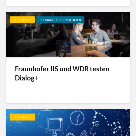
FORSCHUNG
PRODUKTE & TECHNOLOGIEN
Fraunhofer IIS und WDR testen
Dialog+
FORSCHUNG