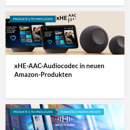
PRODUKTE & TECHNOLOGIEN
xHE-AAC-Audiocodec in neuen
Amazon-Produkten
PRODUKTE & TECHNOLOGIEN
VERANSTALTUNGEN & MESSEN