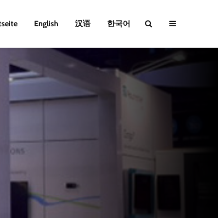
tseite
English
汉语
한국어