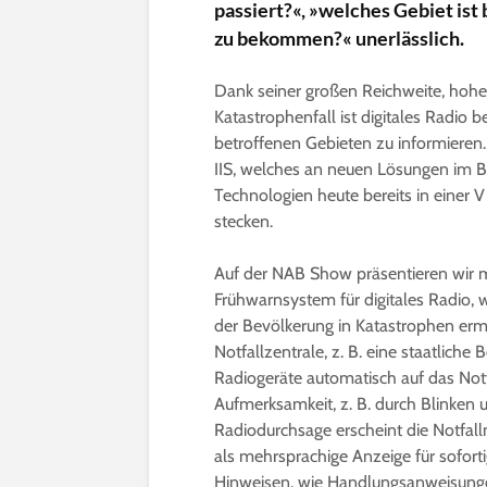
passiert?«, »welches Gebiet ist 
zu bekommen?« unerlässlich.
Dank seiner großen Reichweite, hohen
Katastrophenfall ist digitales Radio 
betroffenen Gebieten zu informieren. 
IIS, welches an neuen Lösungen im B
Technologien heute bereits in einer
stecken.
Auf der NAB Show präsentieren wir 
Frühwarnsystem für digitales Radio, 
der Bevölkerung in Katastrophen ermö
Notfallzentrale, z. B. eine staatliche
Radiogeräte automatisch auf das No
Aufmerksamkeit, z. B. durch Blinken
Radiodurchsage erscheint die Notfa
als mehrsprachige Anzeige für soforti
Hinweisen, wie Handlungsanweisungen