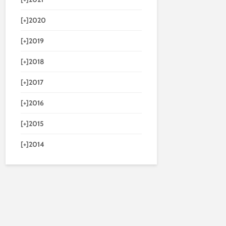
[+]
2020
[+]
2019
[+]
2018
[+]
2017
[+]
2016
[+]
2015
[+]
2014