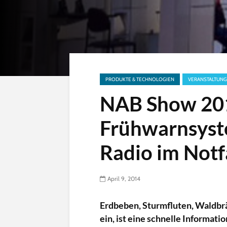
PRODUKTE & TECHNOLOGIEN
VERANSTALTUNG
NAB Show 201
Frühwarnsyste
Radio im Notfa
April 9, 2014
Erdbeben, Sturmfluten, Waldbrän
ein, ist eine schnelle Informati