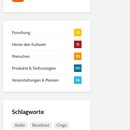
Forschung
32
Hinter den Kulissen
15
Menschen
20
Produkte & Technologien
210
Veranstaltungen & Messen
56
Schlagworte
Audio
Broadcast
Cingo