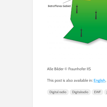
Alle Bilder © Fraunhofer IIS
This post is also available in:
English
Digital radio
Digitalradio
EWF