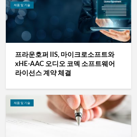
제품 및 기술
프라운호퍼 IIS, 마이크로소프트와
xHE-AAC 오디오 코덱 소프트웨어
라이선스 계약 체결
제품 및 기술