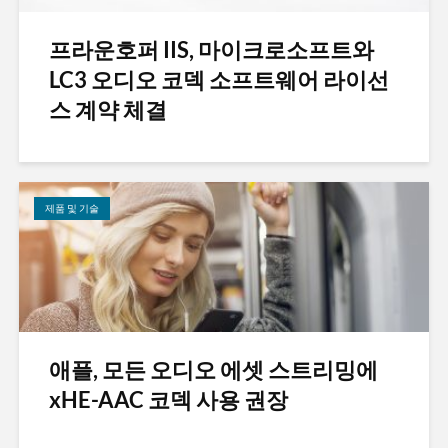
프라운호퍼 IIS, 마이크로소프트와
LC3 오디오 코덱 소프트웨어 라이선
스 계약 체결
제품 및 기술
애플, 모든 오디오 에셋 스트리밍에
xHE-AAC 코덱 사용 권장