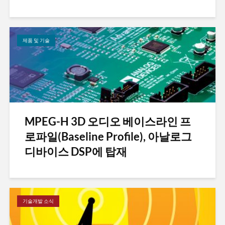
제품 및 기술
MPEG-H 3D 오디오 베이스라인 프
로파일(Baseline Profile), 아날로그
디바이스 DSP에 탑재
기술개발 소식