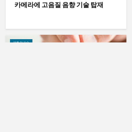
카메라에 고음질 음향 기술 탑재
제품 및 기술
프라운호퍼, NXP에 MPEG 오디오 코
덱 스위트제품군 공급