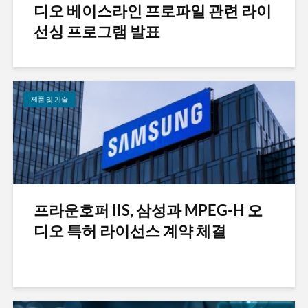
디오 베이스라인 프로파일 관련 라이
선싱 프로그램 발표
제품 및 기술
프라운호퍼 IIS, 삼성과 MPEG-H 오
디오 특허 라이선스 계약 체결