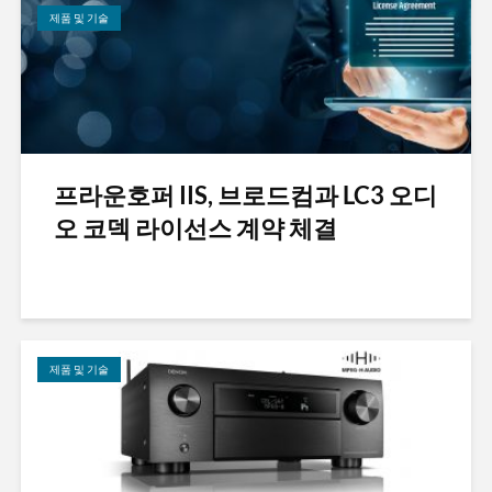
제품 및 기술
프라운호퍼 IIS, 브로드컴과 LC3 오디
오 코덱 라이선스 계약 체결
제품 및 기술