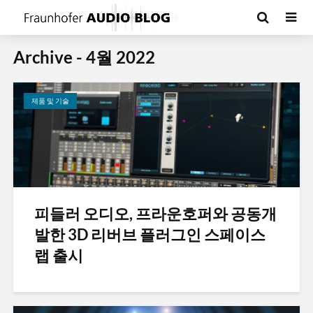
Archive - 4월 2022
제품 및 기술
피들러 오디오, 프라운호퍼와 공동개
발한 3D 리버브 플러그인 스페이스
랩 출시