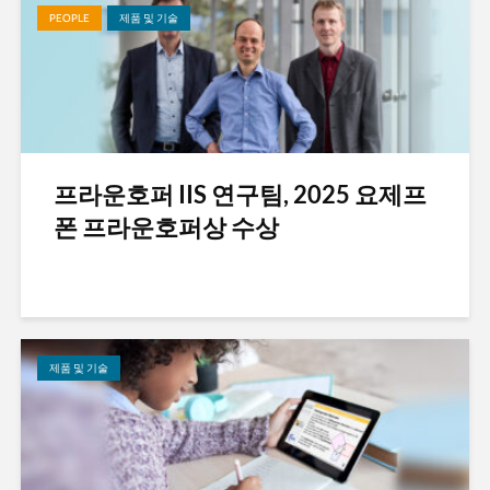
PEOPLE
제품 및 기술
프라운호퍼 IIS 연구팀, 2025 요제프
폰 프라운호퍼상 수상
제품 및 기술