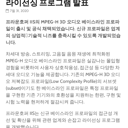
라이선싱 프로그램 발표
7월 31, 2020
프라운호퍼 IIS의 MPEG-H 3D 오디오 베이스라인 프로파
일이 출시 및 공식 채택되었습니다. 신규 프로파일은 업계
의 상업적기술적 니즈를 충족시킬 수 있도록 개발되었습
니다.
차세대 방송, 스트리밍, 고음질 음원 재생에 최적화된
MPEG-H 오디오 베이스라인 프로파일은 실감나는 몰입형
경험을 비롯하여 사용자 상호작용성, 접근성 등 다양한 차
세대 오디오 기능을 제공합니다. 기존의 MPEG-H 3D 오디
오 저복잡도 프로파일(Low Complexity Profile)의 서브셋
(subset)이기도 한 베이스라인 프로파일은 특정 프로파일
을 구현한 기존 기기와의 호환성을 지원하는 한편, 구현 및
시험 노력을 현저하게 절감시켜 줍니다.
프라운호퍼 IIS는 신규 베이스라인 프로파일의 접근성 개
선 및 확산을 위해 관련 업계와 손잡고 라이선싱 프로그램
을 개발했습니다.