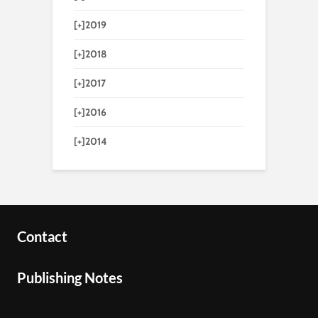
[+]
2019
[+]
2018
[+]
2017
[+]
2016
[+]
2014
Contact
Publishing Notes