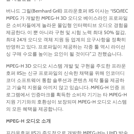
버나드 그릴(Bernhard Grill) 프라운호퍼 IIS 이사는 “ISO/IEC
MPEG 가 개발한 MPEG-H 3D 오디오 베이스라인 프로파일
은 소비자들에게 놀라운 몰입형 인터랙티브 오디오 경험을
제공한다. 이 뿐 아니라 구현 및 시험 노력 최대 50% 절감,
최대 24개 오디오 객체 지원 등 업계의 요구사항을 정확히
반영하고 있다. 프로파일이 제공하는 각종 툴 역시 라이선
싱 구매 수요를 높이는 요인이 될 것이다”고 전했습니다.
MPEG-H 3D 오디오 시스템 개발 및 구현을 주도한 프라운
호퍼 IIS는 신규 프로파일의 신속한 채택을 위해 인코더디
코더 소프트웨어 통합 솔루션과 콘텐츠 제작 툴을 제공하
고 기술적 지원을 아끼지 않고 있습니다. MPEG-H 인증 프
로그램에서 인증마크를 획득한 소비자 기기는 타 MPEG-H
지원 기기와의 호환성이 보장되며 MPEG-H 오디오 시스템
의 모든 혜택을 제공합니다.
MPEG-H
오디오
소개
프라운호퍼 IIS가 주도적으로 개발한 MPEG-H는 UHD 방송