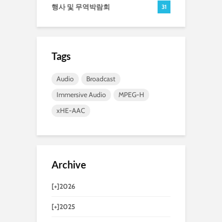
행사 및 무역박람회
31
Tags
Audio
Broadcast
Immersive Audio
MPEG-H
xHE-AAC
Archive
[+]
2026
[+]
2025