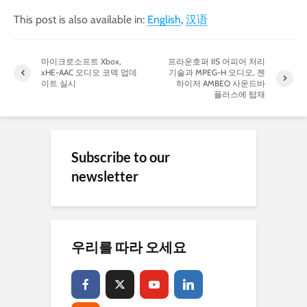
This post is also available in:
English
汉语
마이크로소프트 Xbox,
프라운호퍼 IIS 어피어 처리
xHE-AAC 오디오 코덱 업데
기술과 MPEG-H 오디오, 젠
이트 실시
하이저 AMBEO 사운드바
플러스에 탑재
Subscribe to our
newsletter
우리를 따라 오세요