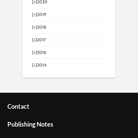
[+]
2020
[+]
2019
[+]
2018
[+]
2017
[+]
2016
[+]
2014
Contact
Publishing Notes