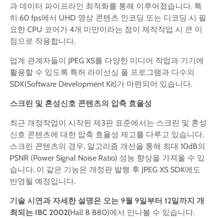
과 데이터 파이프라인 최적화를 통해 이루어졌습니다. 특
히 60 fps에서 UHD 영상 콘텐츠 인코딩 또는 디코딩 시 필
요한 CPU 코어가 4개 미만이라는 점이 제작작업 시 큰 이
점으로 작용합니다.
업계 관계자들이 JPEG XS를 다양한 미디어 작업과 기기에
활용할 수 있도록 특허 라이선싱 풀 프로그램과 다수의
SDK(Software Development Kit)가 마련되어 있습니다.
스크린
및
혼성신호
콘텐츠의
압축
효율성
최근 개정작업이 시작된 제3판 표준에서는 스크린 및 혼성
신호 콘텐츠에 대한 압축 효율성 제고를 다루고 있습니다.
스크린 콘텐츠의 경우, 알고리즘 개선을 통해 최대 10dB의
PSNR (Power Signal Noise Ratio) 성능 향상을 가져올 수 있
습니다. 이 같은 기능은 개정판 발행 후 JPEG XS SDK에도
반영될 예정입니다.
기술
시연과
자세한
설명은
오는
9
월
9
일부터
12
일까지
개
최되는
IBC 2002(
Hall 8 B80)에서 만나볼 수 있습니다.