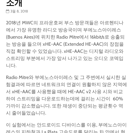
소개
3월 8, 2018
2018년 MWC의 프라운호퍼 부스 방문객들은 아르헨티나
에서 가장 유명한 라디오 방송국이며 부에노스아이레스
(Buenos Aires)에 위치한 Radio Mitre에서 16kbit/s로 송출되
는 방송을 들으며 xHE-AAC (Extended HE-AAC)의 장점을
직접 확인할 수 있었습니다. xHE-AAC는 디지털 라디오와
스트리밍 부분에서 가장 앞서 나가고 있는 오디오 코덱입
니다.
Radio Mitre와 부에노스아이레스 및 그 주변에서 실시한 실
험결과에 따르면 네트워크의 연결이 원활하지 않은 지역에
서 xHE-AAC를 사용했을 때에 HE-AAC v2 사용 시와 비교
하여 스트리밍을 다운로드하는데에 걸리는 시간이 60%
가까이 감소했습니다. 또한 재생이 중단되는 평균횟수 역
시 줄어들었습니다.
이 실험에서는 안드로이드 디바이스를 이용, 부에노스아이
레스의 지하철과 La Plata 고속도로를 달리는 차 안에서 현