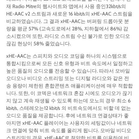
재 Radio Mitre의 웹사이트와 앱에서 사용 중인32kbt/s의
HE-AAC v2 스트림과 새로운 16 kbit/s의 xHE-AAC 스트림을
비교하였습니다. 그 결과 xHE-AAC는 버퍼링 드롭아웃 분
량을 평균 57% (고속도로에서 28%, 지하철에서 86%) 감
소시켰으며 또한, 라디오 스트림 수신 불가로 인한 오디오
끊김 현상이 58% 줄었습니다.
xHE-AAC는 스피치와 오디오 코딩을 하나의 시스템으로
통합시킴으로써 모든 신호 유형과 비트 속도에서 일정하고
높은 품질의 오디오를 전송할 수 있습니다. 따라서 모바일
오디오나 비디오 스트리밍 또는 디지털 라디오와 같은 전
송 용량이 제한된 혼합콘텐츠 애플리케이션에 매우 적합합
니다. 또한, 이 코덱은 네트워크 혼잡 시에도 오디오가 끊기
지 않고 계속 재생될 수 있도록 하는데 모노의 경우 최소 6
kbit/s, 스테레오는12 kbit/s 의 비트속도에서도 비할 데 없는
오디오 품질을 제공합니다. 후에 네트워크 연결상태가 좋
아지면 xHE-AAC 플레이어는 사용자의 세팅값이나 네트워
크 연결에 맞춰 비트 속도를 올리게 됩니다. 모바일 비디오
스트리밍의 경우, xHE-AAC로 절약한 비트를 이용하여 비