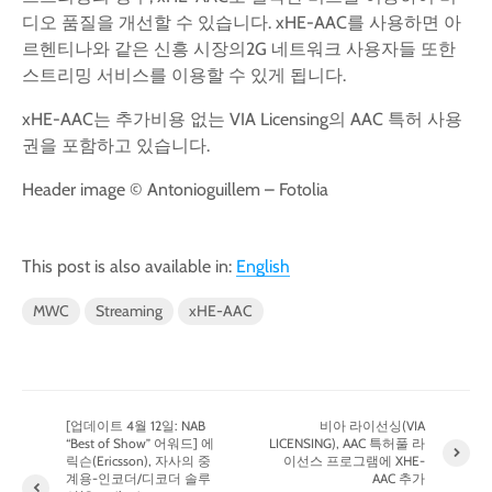
디오 품질을 개선할 수 있습니다. xHE-AAC를 사용하면 아
르헨티나와 같은 신흥 시장의2G 네트워크 사용자들 또한
스트리밍 서비스를 이용할 수 있게 됩니다.
xHE-AAC는 추가비용 없는 VIA Licensing의 AAC 특허 사용
권을 포함하고 있습니다.
Header image © Antonioguillem – Fotolia
This post is also available in:
English
MWC
Streaming
xHE-AAC
[업데이트 4월 12일: NAB
비아 라이선싱(VIA
“Best of Show” 어워드] 에
LICENSING), AAC 특허풀 라
릭슨(Ericsson), 자사의 중
이선스 프로그램에 XHE-
계용-인코더/디코더 솔루
AAC 추가