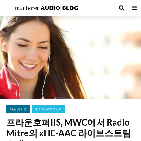
제품 및 기술
행사 및 무역박람회
프라운호퍼IIS, MWC에서 Radio
Mitre의 xHE-AAC 라이브스트림