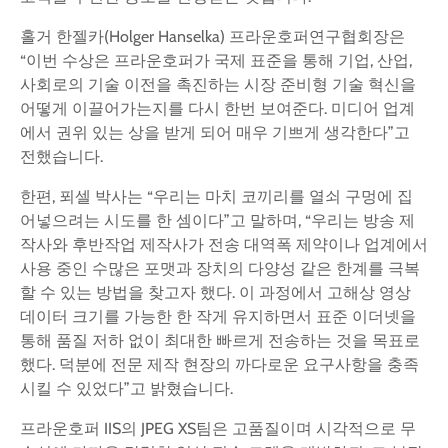
홀거 한젤카(Holger Hanselka) 프라운호퍼연구협회장은
“이번 수상은 프라운호퍼가 국제 표준을 통해 기업, 산업,
사회로의 기술 이전을 촉진하는 시장 준비형 기술 혁신을
어떻게 이끌어가는지를 다시 한번 보여준다. 미디어 업계
에서 권위 있는 상을 받게 되어 매우 기쁘게 생각한다”고
전했습니다.
한편, 푀셀 박사는 “우리는 마치 코끼리를 열쇠 구멍에 집
어넣으려는 시도를 한 셈이다”고 말하며, “우리는 방송 제
작사와 후반작업 제작사가 전송 대역폭 제약이나 업계에서
사용 중인 수많은 포맷과 장치의 다양성 같은 한계를 극복
할 수 있는 방법을 찾고자 했다. 이 과정에서 고해상 영상
데이터 크기를 가능한 한 작게 유지하면서 표준 이더넷을
통해 품질 저하 없이 최대한 빠르게 전송하는 것을 목표로
했다. 덕분에 전문 제작 현장의 까다로운 요구사항을 충족
시킬 수 있었다”고 밝혔습니다.
프라운호퍼 IIS의 JPEG XS팀은 고품질이며 시각적으로 무