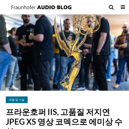
제품 및 기술
프라운호퍼 IIS, 고품질 저지연
JPEG XS 영상 코덱으로 에미상 수