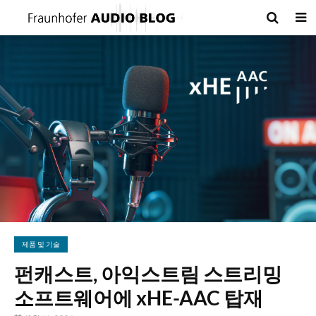
제품 및 기술
펀캐스트, 아익스트림 스트리밍
소프트웨어에 xHE-AAC 탑재