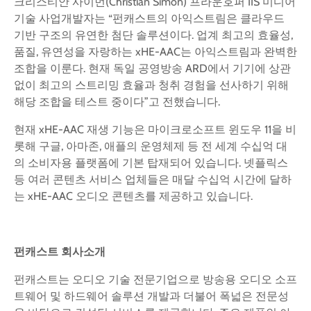
크리스티안 사이먼(Christian Simon) 프라운호퍼 IIS 미디어
기술 사업개발자는 “펀캐스트의 아익스트림은 클라우드
기반 구조의 유연한 첨단 솔루션이다. 업계 최고의 효율성,
품질, 유연성을 자랑하는 xHE-AAC는 아익스트림과 완벽한
조합을 이룬다. 현재 독일 공영방송 ARD에서 기기에 상관
없이 최고의 스트리밍 효율과 청취 경험을 선사하기 위해
해당 조합을 테스트 중이다”고 전했습니다.
현재 xHE-AAC 재생 기능은 마이크로소프트 윈도우 11을 비
롯해 구글, 아마존, 애플의 운영체제 등 전 세계 수십억 대
의 소비자용 플랫폼에 기본 탑재되어 있습니다. 넷플릭스
등 여러 콘텐츠 서비스 업체들은 매달 수십억 시간에 달하
는 xHE-AAC 오디오 콘텐츠를 제공하고 있습니다.
펀캐스트
회사소개
펀캐스트는 오디오 기술 전문기업으로 방송용 오디오 소프
트웨어 및 하드웨어 솔루션 개발과 더불어 폭넓은 전문성