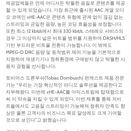
제공업체들은 언제 어디서든 탁월한 음질로 콘텐츠를 제공
할 수 있게 되었습니다. 가장 최근에 출시된 AAC 계열 오디
오 코덱인 xHE-AAC은 콘텐츠 유형에 관계 없이 끊김 없는
스트리밍과 균일한 음량, 높은 코딩 효율성을 보장합니다.
또한 최소 12 kbit/s에서 최대 320 kbit/s, 스테레오 서비스의
경우 그 이상까지 넓은 비트율 범위를 지원하여 DASH/HLS
기반 부드러운 비트율 전환이 가능합니다. 이 밖에도
MPEG-D DRC 음량 및 동적범위 제어 기능을 기본적으로
지원하여 재생기기나 청취환경에 구애받지 않고 탁월한 사
용자 경험을 선사합니다.
토비아스 도른부쉬(Tobias Dornbusch) 펀캐스트 제품 전문
가는 “우리는 가장 혁신적인 라디오 솔루션을 제공한다고
자부해왔다. 이번에 xHE-AAC를 아익스트림에 탑재함으로
써 이 약속을 지킬 수 있게 되었다. 이번 제휴를 통해 저비
트율에서도 고음질 스트리밍이 가능해져 청취자 만족도 향
상은 물론 고객사의 비즈니스 목표 달성에도 크게 기여할
것으로 보인다”고 밝혔습니다.