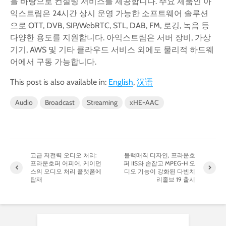
을 바탕으로 컨설팅 서비스를 제공합니다. 주요 제품인 아
익스트림은 24시간 상시 운영 가능한 소프트웨어 솔루션
으로 OTT, DVB, SIP/WebRTC, STL, DAB, FM, 로깅, 녹음 등
다양한 용도를 지원합니다. 아익스트림은 서버 장비, 가상
기기, AWS 및 기타 클라우드 서비스 외에도 물리적 하드웨
어에서 구동 가능합니다.
This post is also available in:
English
汉语
Audio
Broadcast
Streaming
xHE-AAC
고급 저전력 오디오 처리:
블랙매직 디자인, 프라운호
프라운호퍼 어피어, 케이던
퍼 IIS와 손잡고 MPEG-H 오
스의 오디오 처리 플랫폼에
디오 기능이 강화된 다빈치
탑재
리졸브 19 출시