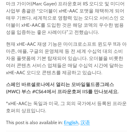
마크 가이어(Marc Gayer) 프라운호퍼 IIS 오디오 및 미디어
사업부 총괄은 “오더블이 xHE-AAC 포맷을 채택하게 되어
매우 기쁘다. 세계적으로 영향력 있는 오디오 서비스인 오
더블이 xHE-AAC를 도입한 것은 해당 코덱의 우수한 범용
성을 입증하는 좋은 사례이다”고 전했습니다.
현재 xHE-AAC 재생 기능은 마이크로소프트 윈도우 11과 아
마존, 애플, 구글의 운영체제 등 전 세계 수십억 대의 소비
자용 플랫폼에 기본 탑재되어 있습니다. 오더블을 비롯한
여러 콘텐츠 서비스 업체들은 매달 수십억 시간에 달하는
xHE-AAC 오디오 콘텐츠를 제공하고 있습니다.
스페인
바르셀로나에서
열리는
모바일월드콩그레스
(MWC)
부스
#CS64
에서
프라운호퍼
IIS
를
만나보세요
.
*xHE-AAC는 독일과 미국, 그 외의 국가에서 등록된 프라운
호퍼의 상표입니다.
This post is also available in:
English
汉语