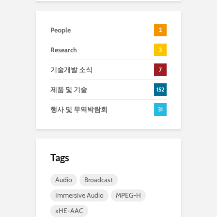
People
2
Research
3
기술개발 소식
7
제품 및 기술
152
행사 및 무역박람회
31
Tags
Audio
Broadcast
Immersive Audio
MPEG-H
xHE-AAC