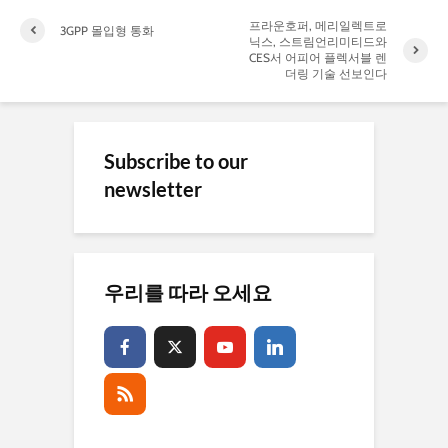
프라운호퍼, 메리일렉트로
3GPP 몰입형 통화
닉스, 스트림언리미티드와
CES서 어피어 플렉서블 렌
더링 기술 선보인다
Subscribe to our
newsletter
우리를 따라 오세요