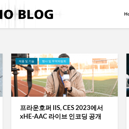
H
제품 및 기술
행사 및 무역박람회
프라운호퍼 IIS, CES 2023에서
xHE-AAC 라이브 인코딩 공개