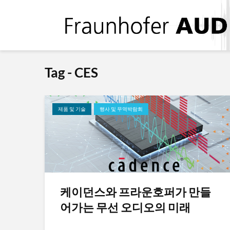
Tag - CES
제품 및 기술
행사 및 무역박람회
케이던스와 프라운호퍼가 만들
어가는 무선 오디오의 미래