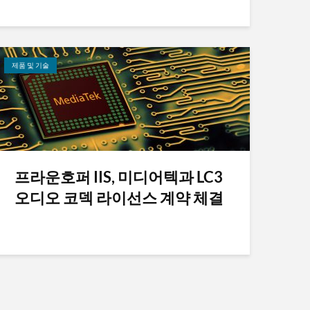
제품 및 기술
프라운호퍼 IIS, 미디어텍과 LC3
오디오 코덱 라이선스 계약 체결