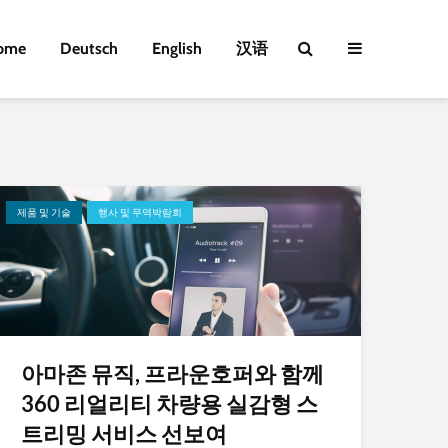
ome
Deutsch
English
汉语
제품 및 기술
행사 및 무역박람회
아마존 뮤직, 프라운호퍼와 함께
360 리얼리티 차량용 실감형 스
트리밍 서비스 선보여