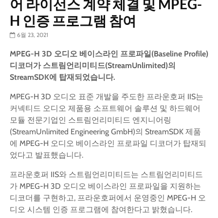
어 라이선스 계약 체결 및 MPEG-
H 인증 프로그램 참여
6월 23, 2021
MPEG-H 3D
오디오 베이스라인 프로파일
(
Baseline Profile
)
디코더가 스트림언리미티드
(StreamUnlimited)
의
StreamSDK
에 탑재되었습니다
.
MPEG-H 3D 오디오 표준 개발을 주도한 프라운호퍼 IIS는
커넥티드 오디오 제품용 소프트웨어 솔루션 및 하드웨어
모듈 전문기업인 스트림언리미티드 엔지니어링
(StreamUnlimited Engineering GmbH)의 StreamSDK 제품
에 MPEG-H 오디오 베이스라인 프로파일 디코더가 탑재되
었다고 발표했습니다.
프라운호퍼 IIS와 스트림언리미티드는 스트림언리미티드
가 MPEG-H 3D 오디오 베이스라인 프로파일을 지원하는
디코더를 구현하고, 프라운호퍼에서 운영중인 MPEG-H 오
디오 시스템 인증 프로그램에 참여한다고 밝혔습니다.