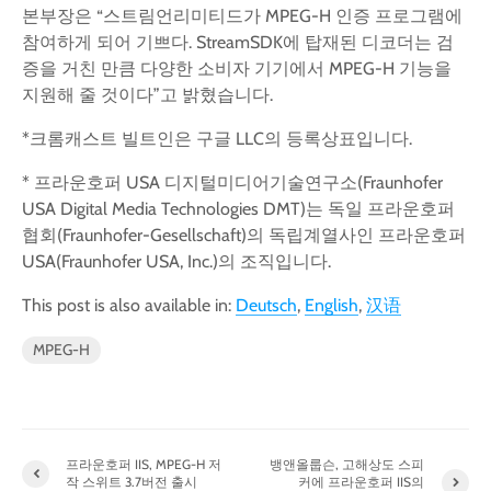
본부장은 “스트림언리미티드가 MPEG-H 인증 프로그램에
참여하게 되어 기쁘다. StreamSDK에 탑재된 디코더는 검
증을 거친 만큼 다양한 소비자 기기에서 MPEG-H 기능을
지원해 줄 것이다”고 밝혔습니다.
*크롬캐스트 빌트인은 구글 LLC의 등록상표입니다.
* 프라운호퍼 USA 디지털미디어기술연구소(Fraunhofer
USA Digital Media Technologies DMT)는 독일 프라운호퍼
협회(Fraunhofer-Gesellschaft)의 독립계열사인 프라운호퍼
USA(Fraunhofer USA, Inc.)의 조직입니다.
This post is also available in:
Deutsch
English
汉语
MPEG-H
프라운호퍼 IIS, MPEG-H 저
뱅앤올룹슨, 고해상도 스피
작 스위트 3.7버전 출시
커에 프라운호퍼 IIS의