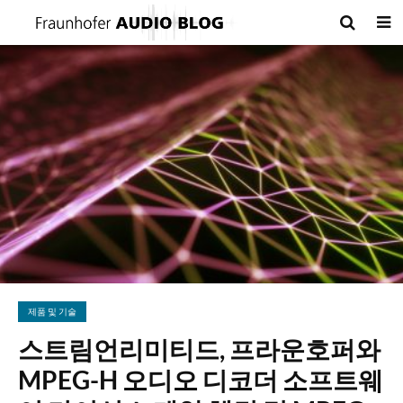
제품 및 기술
스트림언리미티드, 프라운호퍼와
MPEG-H 오디오 디코더 소프트웨