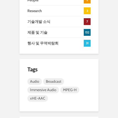
People
Research
3
기술개발 소식
7
제품 및 기술
152
행사 및 무역박람회
31
Tags
Audio
Broadcast
Immersive Audio
MPEG-H
xHE-AAC