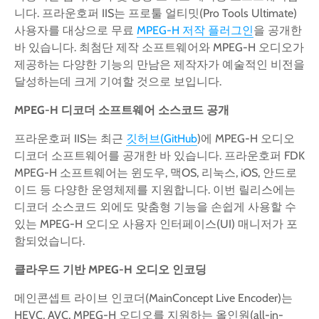
니다. 프라운호퍼 IIS는 프로툴 얼티밋(Pro Tools Ultimate)
사용자를 대상으로 무료
MPEG-H 저작 플러그인
을 공개한
바 있습니다. 최첨단 제작 소프트웨어와 MPEG-H 오디오가
제공하는 다양한 기능의 만남은 제작자가 예술적인 비전을
달성하는데 크게 기여할 것으로 보입니다.
MPEG-H
디코더
소프트웨어
소스코드
공개
프라운호퍼 IIS는 최근
깃허브(GitHub
)에 MPEG-H 오디오
디코더 소프트웨어를 공개한 바 있습니다. 프라운호퍼 FDK
MPEG-H 소프트웨어는 윈도우, 맥OS, 리눅스, iOS, 안드로
이드 등 다양한 운영체제를 지원합니다. 이번 릴리스에는
디코더 소스코드 외에도 맞춤형 기능을 손쉽게 사용할 수
있는 MPEG-H 오디오 사용자 인터페이스(UI) 매니저가 포
함되었습니다.
클라우드
기반
MPEG-H
오디오
인코딩
메인콘셉트 라이브 인코더(MainConcept Live Encoder)는
HEVC, AVC, MPEG-H 오디오를 지원하는 올인원(all-in-