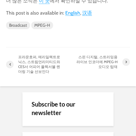
더 많은 소식은
이 곳
에서 확인하실 수 있습니다.
This post is also available in:
English
汉语
Broadcast
MPEG-H
프라운호퍼, 메리일렉트로
스핀 디지털, 스트리밍용
닉스, 스트림언리미티드와
라이브 인코더에 MPEG-H
CES서 어피어 플렉서블 렌
오디오 탑재
더링 기술 선보인다
Subscribe to our
newsletter