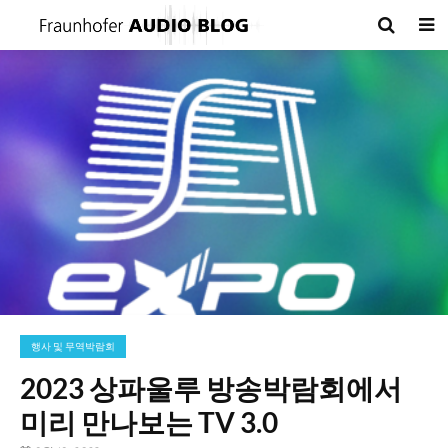
행사 및 무역박람회
2023 상파울루 방송박람회에서
미리 만나보는 TV 3.0