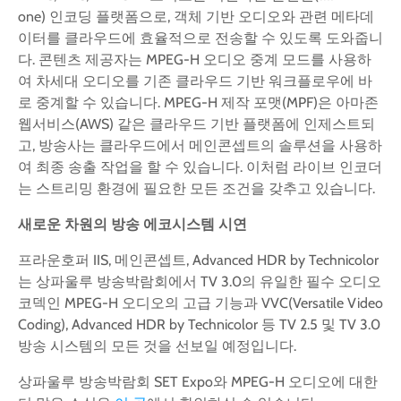
one) 인코딩 플랫폼으로, 객체 기반 오디오와 관련 메타데
이터를 클라우드에 효율적으로 전송할 수 있도록 도와줍니
다. 콘텐츠 제공자는 MPEG-H 오디오 중계 모드를 사용하
여 차세대 오디오를 기존 클라우드 기반 워크플로우에 바
로 중계할 수 있습니다. MPEG-H 제작 포맷(MPF)은 아마존
웹서비스(AWS) 같은 클라우드 기반 플랫폼에 인제스트되
고, 방송사는 클라우드에서 메인콘셉트의 솔루션을 사용하
여 최종 송출 작업을 할 수 있습니다. 이처럼 라이브 인코더
는 스트리밍 환경에 필요한 모든 조건을 갖추고 있습니다.
새로운
차원의
방송
에코시스템
시연
프라운호퍼 IIS, 메인콘셉트, Advanced HDR by Technicolor
는 상파울루 방송박람회에서 TV 3.0의 유일한 필수 오디오
코덱인 MPEG-H 오디오의 고급 기능과 VVC(Versatile Video
Coding), Advanced HDR by Technicolor 등 TV 2.5 및 TV 3.0
방송 시스템의 모든 것을 선보일 예정입니다.
상파울루 방송박람회 SET Expo와 MPEG-H 오디오에 대한