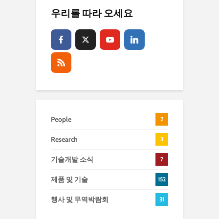
우리를 따라 오세요
People
2
Research
3
기술개발 소식
7
제품 및 기술
152
행사 및 무역박람회
31