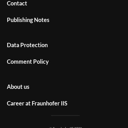
Contact
Publishing Notes
Data Protection
Comment Policy
About us
Career at Fraunhofer IIS