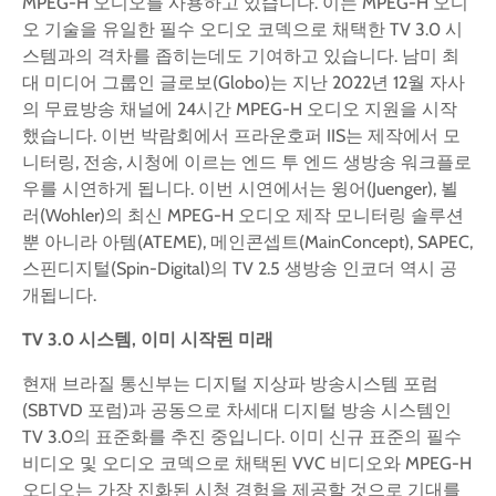
MPEG-H 오디오를 사용하고 있습니다. 이는 MPEG-H 오디
오 기술을 유일한 필수 오디오 코덱으로 채택한 TV 3.0 시
스템과의 격차를 좁히는데도 기여하고 있습니다. 남미 최
대 미디어 그룹인 글로보(Globo)는 지난 2022년 12월 자사
의 무료방송 채널에 24시간 MPEG-H 오디오 지원을 시작
했습니다. 이번 박람회에서 프라운호퍼 IIS는 제작에서 모
니터링, 전송, 시청에 이르는 엔드 투 엔드 생방송 워크플로
우를 시연하게 됩니다. 이번 시연에서는 윙어(Juenger), 뵐
러(Wohler)의 최신 MPEG-H 오디오 제작 모니터링 솔루션
뿐 아니라 아템(ATEME), 메인콘셉트(MainConcept), SAPEC,
스핀디지털(Spin-Digital)의 TV 2.5 생방송 인코더 역시 공
개됩니다.
TV 3.0
시스템
,
이미
시작된
미래
현재 브라질 통신부는 디지털 지상파 방송시스템 포럼
(SBTVD 포럼)과 공동으로 차세대 디지털 방송 시스템인
TV 3.0의 표준화를 추진 중입니다. 이미 신규 표준의 필수
비디오 및 오디오 코덱으로 채택된 VVC 비디오와 MPEG-H
오디오는 가장 진화된 시청 경험을 제공할 것으로 기대를