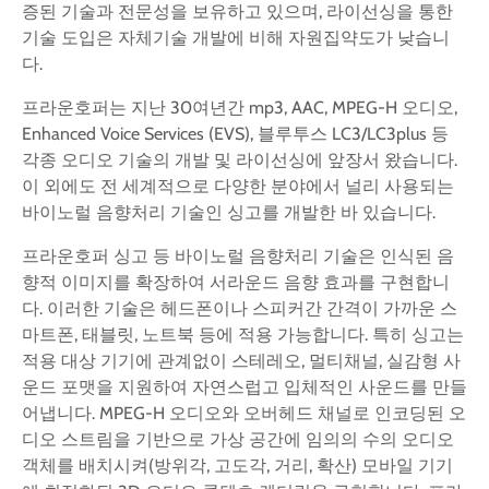
증된 기술과 전문성을 보유하고 있으며, 라이선싱을 통한
기술 도입은 자체기술 개발에 비해 자원집약도가 낮습니
다.
프라운호퍼는 지난 30여년간 mp3, AAC, MPEG-H 오디오,
Enhanced Voice Services (EVS), 블루투스 LC3/LC3plus 등
각종 오디오 기술의 개발 및 라이선싱에 앞장서 왔습니다.
이 외에도 전 세계적으로 다양한 분야에서 널리 사용되는
바이노럴 음향처리 기술인 싱고를 개발한 바 있습니다.
프라운호퍼 싱고 등 바이노럴 음향처리 기술은 인식된 음
향적 이미지를 확장하여 서라운드 음향 효과를 구현합니
다. 이러한 기술은 헤드폰이나 스피커간 간격이 가까운 스
마트폰, 태블릿, 노트북 등에 적용 가능합니다. 특히 싱고는
적용 대상 기기에 관계없이 스테레오, 멀티채널, 실감형 사
운드 포맷을 지원하여 자연스럽고 입체적인 사운드를 만들
어냅니다. MPEG-H 오디오와 오버헤드 채널로 인코딩된 오
디오 스트림을 기반으로 가상 공간에 임의의 수의 오디오
객체를 배치시켜(방위각, 고도각, 거리, 확산) 모바일 기기