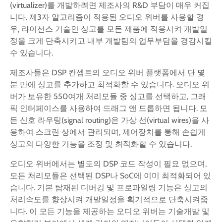
(virtualizer)를 개발하려면 제조사의 R&D 부담이 매우 커집
니다. 제3자 알고리즘이 적용된 오디오 위버를 사용할 경
우, 라이선스 기술인 싱고를 모든 제품에 적용시켜 개발일
정을 크게 단축시키고 내부 개발팀의 업무부담을 경감시킬
수 있습니다.
제조사들은 DSP 컨셉트의 오디오 위버 플랫폼에서 단 몇
분 만에 싱고를 추가하고 최적화할 수 있습니다. 오디오 위
버가 보유한 550여개 처리모듈 중 싱고를 선택하고, 그래
픽 인터페이스를 사용하여 드래그 앤 드롭하면 됩니다. 모
든 신호 라우팅(signal routing)은 가상 선(virtual wires)을 사
용하여 스크린 상에서 관리되며, 제어장치를 통해 손쉽게
싱고의 다양한 기능을 조정 및 최적화할 수 있습니다.
오디오 위버에서는 별도의 DSP 코드 작성이 필요 없으며,
모든 처리모듈은 선택된 DSP나 SoC에 이미 최적화되어 있
습니다. 기본 탑재된 디버깅 및 프로파일링 기능은 싱고의
처리속도를 향상시켜 개발일정을 획기적으로 단축시켜줍
니다. 이 모든 기능을 제공하는 오디오 위버는 기술개발 및