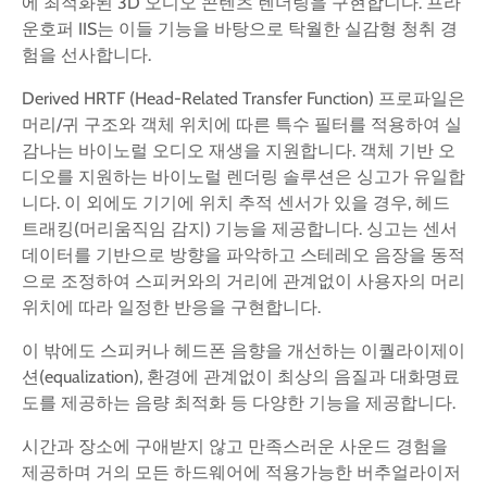
에 최적화된 3D 오디오 콘텐츠 렌더링을 구현합니다. 프라
운호퍼 IIS는 이들 기능을 바탕으로 탁월한 실감형 청취 경
험을 선사합니다.
Derived HRTF (Head-Related Transfer Function) 프로파일은
머리/귀 구조와 객체 위치에 따른 특수 필터를 적용하여 실
감나는 바이노럴 오디오 재생을 지원합니다. 객체 기반 오
디오를 지원하는 바이노럴 렌더링 솔루션은 싱고가 유일합
니다. 이 외에도 기기에 위치 추적 센서가 있을 경우, 헤드
트래킹(머리움직임 감지) 기능을 제공합니다. 싱고는 센서
데이터를 기반으로 방향을 파악하고 스테레오 음장을 동적
으로 조정하여 스피커와의 거리에 관계없이 사용자의 머리
위치에 따라 일정한 반응을 구현합니다.
이 밖에도 스피커나 헤드폰 음향을 개선하는 이퀄라이제이
션(equalization), 환경에 관계없이 최상의 음질과 대화명료
도를 제공하는 음량 최적화 등 다양한 기능을 제공합니다.
시간과 장소에 구애받지 않고 만족스러운 사운드 경험을
제공하며 거의 모든 하드웨어에 적용가능한 버추얼라이저