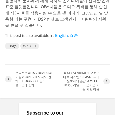
음향처리 분야에서 세계 각지의 엔지니어들이 선택한 업계
표준 플랫폼입니다. OEM사들은 오디오 위버를 통해 손쉽
게 제3자 IP를 적용시킬 수 있을 뿐 아니라, 고장진단 및 맞
춤형 기능 구현 시 DSP 컨셉트 고객엔지니어링팀의 지원
을 받을 수 있습니다.
This post is also available in:
English
汉语
Cingo
MPEG-H
프라운호퍼 IIS 어피어 처리
파나소닉 아메리카 오토모
기술과 MPEG-H 오디오, 젠
티브 시스템즈(PASA), 프라
하이저 AMBEO 사운드바
운호퍼와 손잡고 MPEG-
플러스에 탑재
H/360 리얼리티 오디오 기
술 차량 적용
Subscribe to our