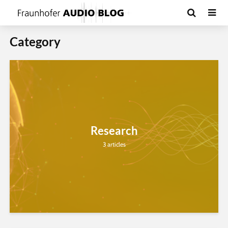
Category
Research
3 articles