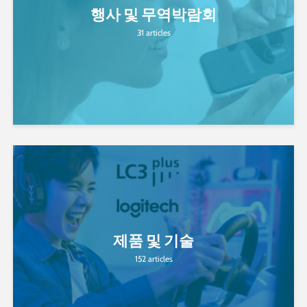
행사 및 무역박람회
31 articles
제품 및 기술
152 articles