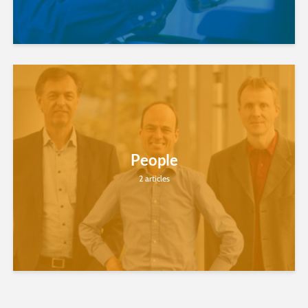
People
2 articles