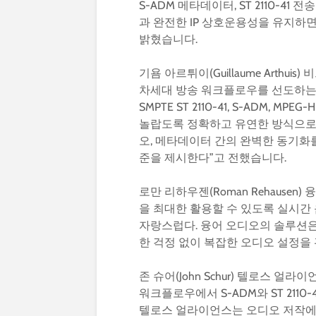
S-ADM 메타데이터, ST 2110-
과 완전한 IP 상호운용성을 유지하
밝혔습니다.
기욤 아르튀이(Guillaume Arthu
차세대 방송 워크플로우를 선도하는
SMPTE ST 2110-41, S-ADM,
놀랍도록 정확하고 유연한 방식으로 
오, 메타데이터 간의 완벽한 동기화를
준을 제시한다”고 전했습니다.
로만 리하우젠(Roman Rehausen
을 최대한 활용할 수 있도록 실시간
자랑스럽다. 융어 오디오의 솔루션은
한 걱정 없이 복잡한 오디오 설정을
존 슈어(John Schur) 텔로스 얼라이언
워크플로우에서 S-ADM와 ST 211
텔로스 얼라이언스는 오디오 저작에