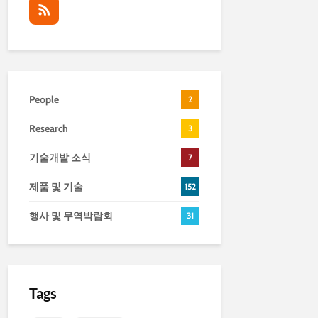
People
2
Research
3
기술개발 소식
7
제품 및 기술
152
행사 및 무역박람회
31
Tags