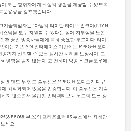
이 모든 청취자에게 최상의 경험을 제공할 수 있도록
상호운용성을 강조했습니다.
아템 최고기술책임자는 “아템의 타이탄 라이브 인코더(TITAN
DI 기반 시스템을 모두 지원할 수 있다는 점에 자부심을 느낀
템으로 전환 중인 방송사들에게 특히 중요한 부분이다. 라이
1 기반이든 기존 SDI 인터페이스 기반이든 MPEG-H 오디
전송까지 신뢰할 수 있는 실시간 처리를 보장하며, 그
혀 영향을 받지 않는다”고 전하며 방송 워크플로우에
.
인 엔드 투 엔드 솔루션은 MPEG-H 오디오가 대규
환경에 최적화되어 있음을 입증합니다. 이 솔루션은 기술
해하지 않으면서 몰입형·인터랙티브 사운드의 모든 장
025
(8.B80번 부스)의 프라운호퍼 IIS 부스에서 최첨단
해보세요.