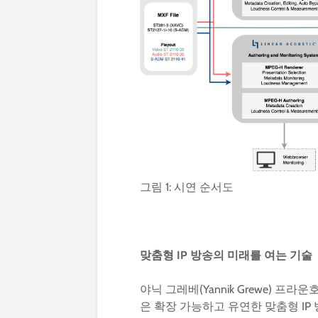
그림 1: 시연 순서도
맞춤형
IP
방송의
미래를
여는
기술
야닉 그레베(Yannik Grewe) 프
은 확장 가능하고 유연한 맞춤형 IP 