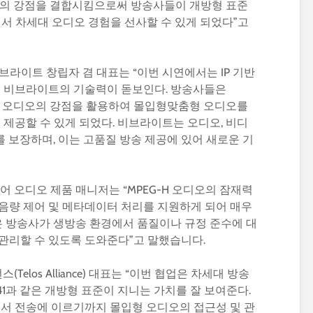
41 전송의 강점을 결합시킴으로써 방송사들이 개방형 표준
면서 차세대 오디오 경험을 선사할 수 있게 되었다”고
is) 비브라이트 창립자 겸 대표는 “이번 시연에서는 IP 기반
 비브라이트의 기술력이 돋보인다. 방송사들은
 MPEG-H 오디오의 강점을 활용하여 몰입형맞춤형 오디오를
제공할 수 있게 되었다. 비브라이트는 오디오, 비디
 보장하며, 이는 고품질 방송 제공에 있어 새로운 기
) 융어 오디오 제품 매니저는 “MPEG-H 오디오의 잠재력
 음량 제어 및 메타데이터 처리를 지원하게 되어 매우
 방송사가 생방송 환경에서 품질이나 규정 준수에 대
 관리할 수 있도록 도와준다”고 말했습니다.
스(Telos Alliance) 대표는 “이번 협업은 차세대 방송
0-41과 같은 개방형 표준이 지니는 가치를 잘 보여준다.
서 전송에 이르기까지 몰입형 오디오의 접근성 및 관