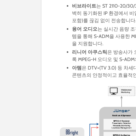
비브라이트
는 ST 2110-20/30
벽히 동기화된 IP 환경에서 비
포함)를 끊김 없이 전송합니다
융어
오디오
는 실시간 음량 조절
템을 통해 S-ADM을 사용한 
을 지원합니다.
리니어
아쿠스틱
은 방송사가 
록 MPEG-H 오디오 및 S-A
아템
은 DTV+(TV 3.0) 등
콘텐츠의 안정적이고 효율적인