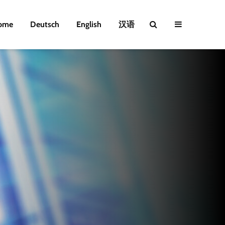
ome
Deutsch
English
汉语