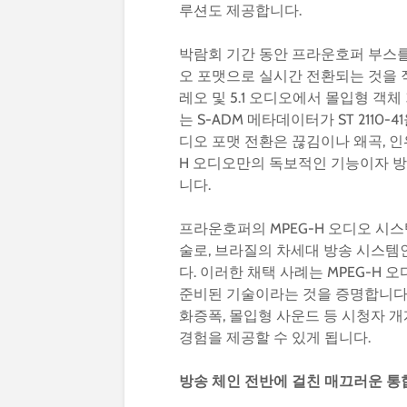
루션도 제공합니다.
박람회 기간 동안 프라운호퍼 부스를
오 포맷으로 실시간 전환되는 것을 
레오 및 5.1 오디오에서 몰입형 객체
는 S-ADM 메타데이터가 ST 2110
디오 포맷 전환은 끊김이나 왜곡, 인
H 오디오만의 독보적인 기능이자 
니다.
프라운호퍼의 MPEG-H 오디오 시스
술로, 브라질의 차세대 방송 시스템인
다. 이러한 채택 사례는 MPEG-H 
준비된 기술이라는 것을 증명합니다. 
화증폭, 몰입형 사운드 등 시청자 
경험을 제공할 수 있게 됩니다.
방송
체인
전반에
걸친
매끄러운
통