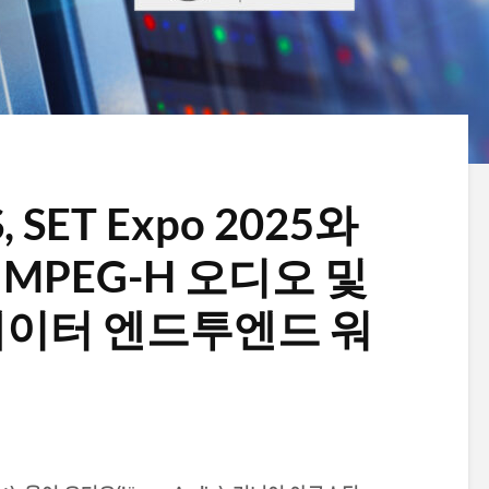
 SET Expo 2025와
서 MPEG-H 오디오 및
데이터 엔드투엔드 워