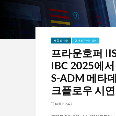
제품 및 기술
행사 및 무역박람회
프라운호퍼 IIS,
IBC 2025에
S-ADM 메타
크플로우 시연
10월 9, 2025