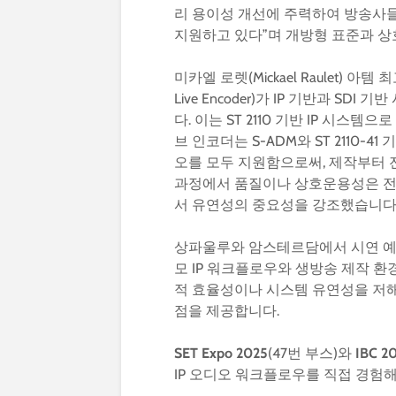
리 용이성 개선에 주력하여 방송사들
지원하고 있다”며 개방형 표준과 
미카엘 로렛(Mickael Raulet) 
Live Encoder)가 IP 기반과 S
다. 이는 ST 2110 기반 IP 시스
브 인코더는 S-ADM와 ST 2110-4
오를 모두 지원함으로써, 제작부터 
과정에서 품질이나 상호운용성은 전
서 유연성의 중요성을 강조했습니다
상파울루와 암스테르담에서 시연 예정
모 IP 워크플로우와 생방송 제작 
적 효율성이나 시스템 유연성을 저
점을 제공합니다.
SET Expo 2025
(47번 부스)와
IBC 2
IP 오디오 워크플로우를 직접 경험